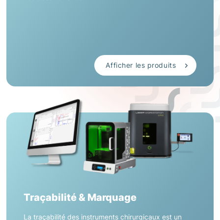
Afficher les produits
Traçabilité & Marquage
La traçabilité des instruments chirurgicaux est un