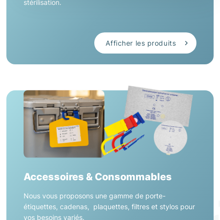
stérilisation.
Afficher les produits
Accessoires & Consommables
Nous vous proposons une gamme de porte-
étiquettes, cadenas, plaquettes, filtres et stylos pour
vos besoins variés.