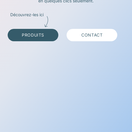
en quelques clics seulement.
À PROPOS DE SPS MEDICAL
Découvrez-les ici
TÉLÉCHARGER LE CATALOGUE
CONTACT
PRODUITS
CONTACT