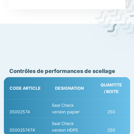
Contrôles de performances de scellage
QUANTITE
CODE ARTICLE
DESIGNATION
/ BOITE
Seal Check
35002574
version papier
250
Seal Check
35002574TK
version HDPE
250