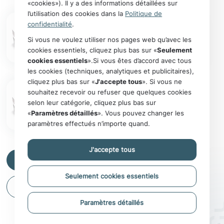
«cookies»). Il y a des informations détaillées sur
l’utilisation des cookies dans la
Politique de
confidentialité
.
Si vous ne voulez utiliser nos pages web qu’avec les
cookies essentiels, cliquez plus bas sur «
Seulement
cookies essentiels
».Si vous êtes d’accord avec tous
les cookies (techniques, analytiques et publicitaires),
cliquez plus bas sur «
J'accepte tous
». Si vous ne
souhaitez recevoir ou refuser que quelques cookies
selon leur catégorie, cliquez plus bas sur
«
Paramètres détaillés
». Vous pouvez changer les
paramètres effectués n’importe quand.
J'accepte tous
Question
Seulement cookies essentiels
Retour aux catégories
Paramètres détaillés