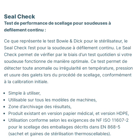
À PROPOS DE SPS MEDICAL
Seal Check
TÉLÉCHARGER LE CATALOGUE
Test de performance de scellage pour soudeuses à
defilement continu :
CONTACT
Ce que représente le test Bowie & Dick pour le stérilisateur, le
Seal Check l’est pour la soudeuse à défilement continu. Le Seal
Check permet de vérifier par le biais d’un test quotidien si votre
soudeuse fonctionne de manière optimale. Ce test permet de
détecter toute anomalie ou irrégularité en température, pression
et usure des galets lors du procédé de scellage, conformément
à la calibration initiale.
Simple à utiliser,
Utilisable sur tous les modèles de machines,
Zone d’archivage des résultats,
Produit existant en version papier médical, et version HDPE,
Utilisation conforme selon les exigences de NF ISO 11607-2
pour le scellage des emballages décrits dans EN 868-5
(sachet et gaines de stérilisation thermoscellables).